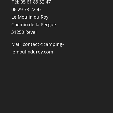
Tél: 05 61 83 32 47
06 29 78 22 43
Le Moulin du Roy
Chemin de la Pergue
31250 Revel
Mail:
contact@camping-
lemoulinduroy.com