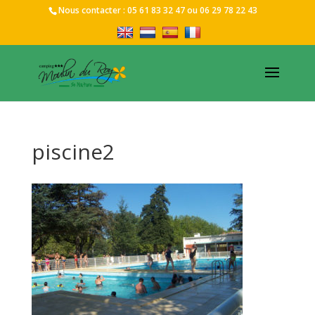
Nous contacter :
05 61 83 32 47
ou
06 29 78 22 43
piscine2