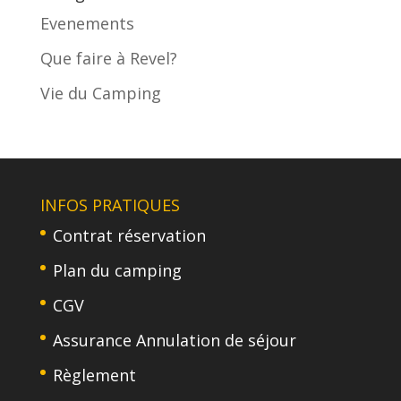
Evenements
Que faire à Revel?
Vie du Camping
INFOS PRATIQUES
Contrat réservation
Plan du camping
CGV
Assurance Annulation de séjour
Règlement