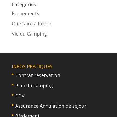
Catégories
Evenements
Que faire à Revel?
Vie du Camping
INFOS PRATIQUES
Contrat réservation
Plan du camping
CGV
Assurance Annulation de séjour
Règlement