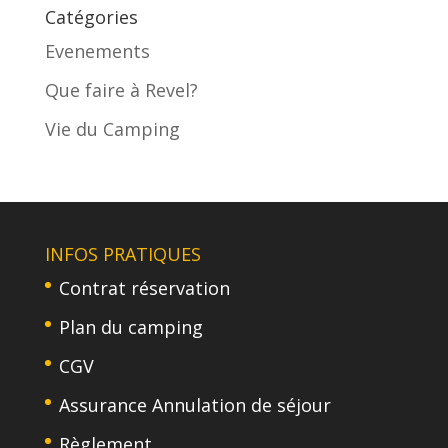
Catégories
Evenements
Que faire à Revel?
Vie du Camping
INFOS PRATIQUES
Contrat réservation
Plan du camping
CGV
Assurance Annulation de séjour
Règlement