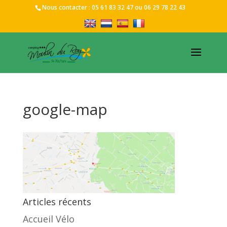
Nous contacter :
05 61 83 32 47
ou
06 29 78 22 43
google-map
Articles récents
Accueil Vélo