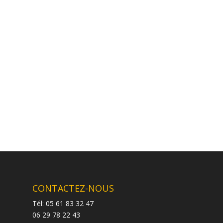
CONTACTEZ-NOUS
Tél: 05 61 83 32 47
06 29 78 22 43