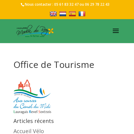
Nous contacter :
05 61 83 32 47
ou
06 29 78 22 43
Office de Tourisme
Articles récents
Accueil Vélo